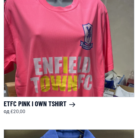
ETFC PINK I OWN TSHIRT
од £20.00