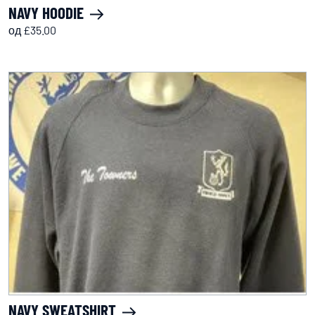
NAVY HOODIE
од £35.00
NAVY SWEATSHIRT