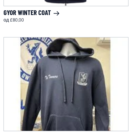
GYOR WINTER COAT
од £80.00