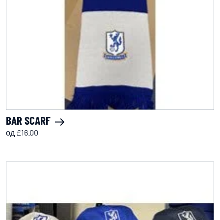
BAR SCARF
од £16.00