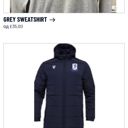
GREY SWEATSHIRT
од £35.00