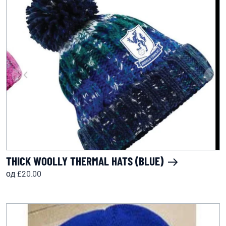
THICK WOOLLY THERMAL HATS (BLUE)
од £20.00