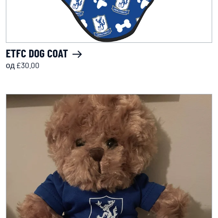
ETFC DOG COAT
од £30.00