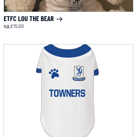
ETFC LOU THE BEAR
од £15.00