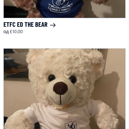
ETFC ED THE BEAR
од £10.00