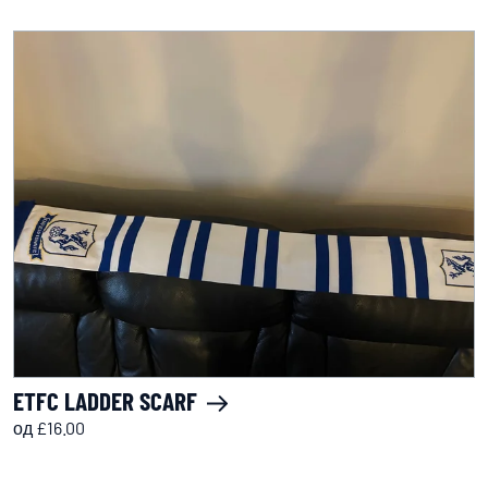
ETFC LADDER SCARF
од £16.00