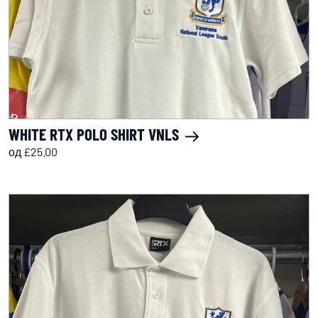
WHITE RTX POLO SHIRT VNLS
од £25.00