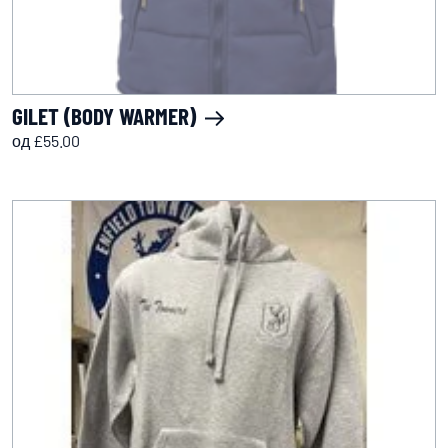
GILET (BODY WARMER)
од £55.00