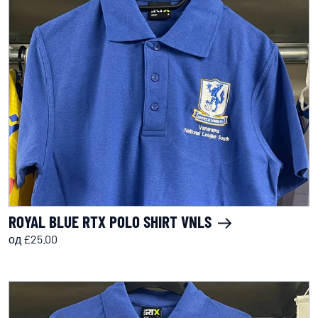
ROYAL BLUE RTX POLO SHIRT VNLS
од £25.00