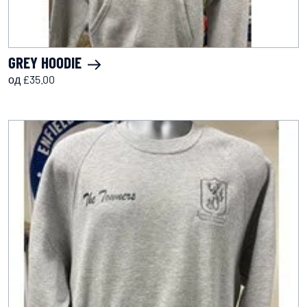
GREY HOODIE
од £35.00