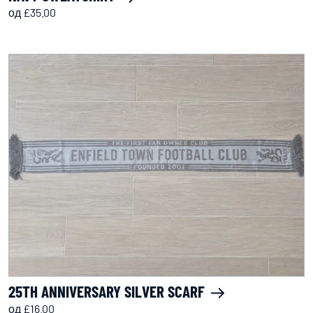
од £35.00
25TH ANNIVERSARY SILVER SCARF
од £16.00