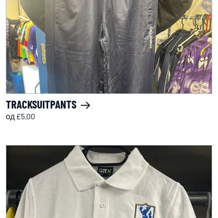
TRACKSUITPANTS
од £5.00