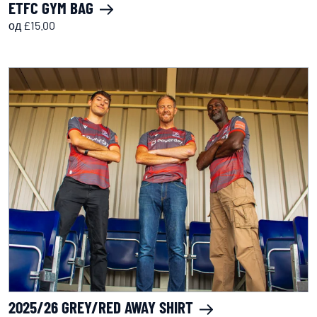
ETFC GYM BAG
од £15.00
2025/26 GREY/RED AWAY SHIRT