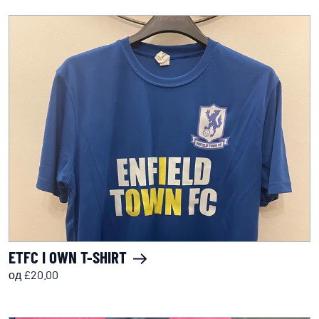
ETFC I OWN T-SHIRT
од £20.00