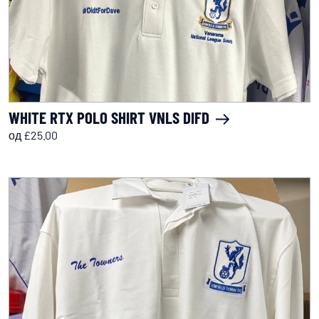
WHITE RTX POLO SHIRT VNLS DIFD
од £25.00