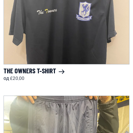
THE OWNERS T-SHIRT
од £20.00