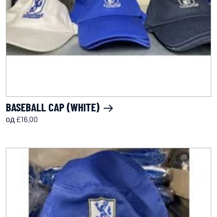
BASEBALL CAP (WHITE)
од £16.00