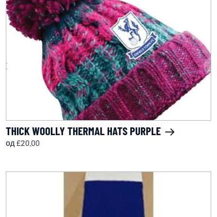
THICK WOOLLY THERMAL HATS PURPLE
од £20.00