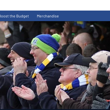
Boost the Budget
Merchandise