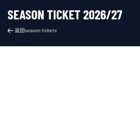
SEASON TICKET 2026/27
返回season tickets