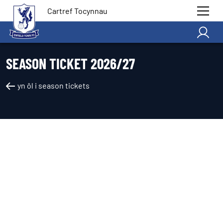
Cartref Tocynnau
SEASON TICKET 2026/27
yn ôl i season tickets