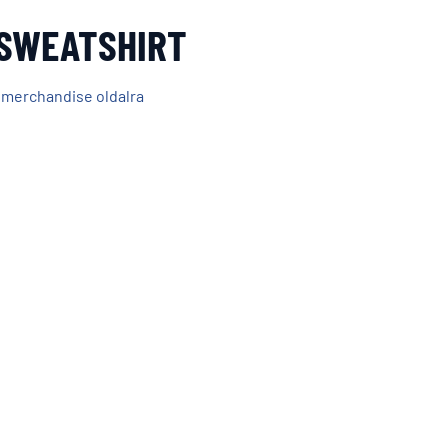
SWEATSHIRT
) merchandise oldalra