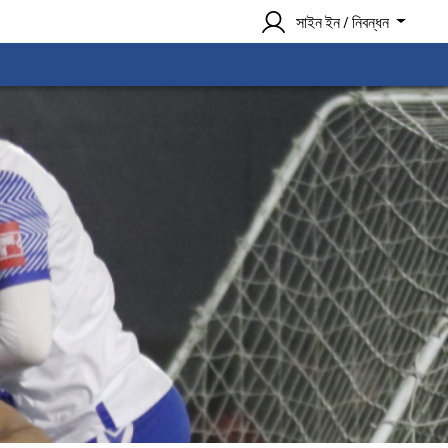
সাইন ইন / নিবন্ধন