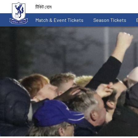
টিকিট হোম
Match & Event Tickets
Season Tickets