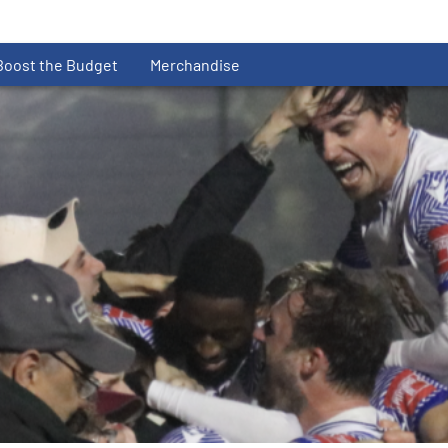
Boost the Budget
Merchandise