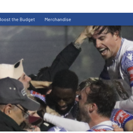
Boost the Budget
Merchandise