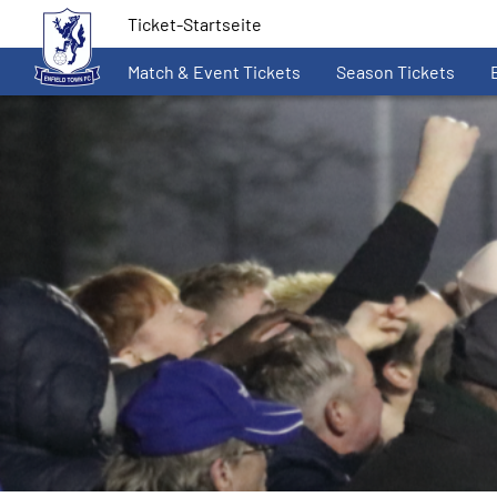
Ticket-Startseite
Match & Event Tickets
Season Tickets