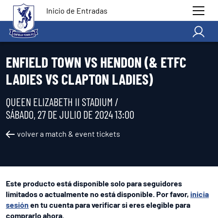
Inicio de Entradas
ENFIELD TOWN VS HENDON (& ETFC
LADIES VS CLAPTON LADIES)
QUEEN ELIZABETH II STADIUM /
SÁBADO, 27 DE JULIO DE 2024 13:00
volver a match & event tickets
Este producto está disponible solo para seguidores
limitados o actualmente no está disponible. Por favor,
inicia
sesión
en tu cuenta para verificar si eres elegible para
comprarlo ahora.