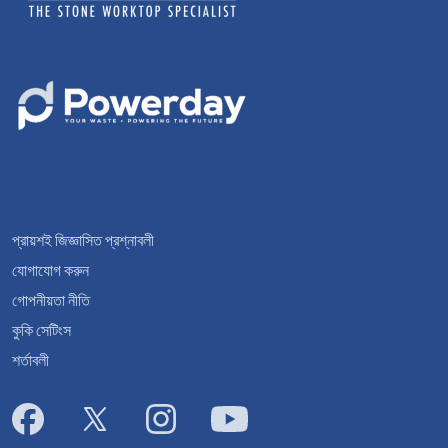
প্রায়শই জিজ্ঞাসিত প্রশ্নাবলী
যোগাযোগ করুন
গোপনীয়তা নীতি
কুকি সেটিংস
শর্তাবলী