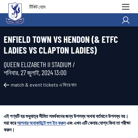
টিকিট হোম
ENFIELD TOWN VS HENDON (& ETFC
LADIES VS CLAPTON LADIES)
QUEEN ELIZABETH II STADIUM /
শনিবার, 27 জুলাই, 2024 13:00
match & event tickets এ ফিরে যান
এই পণ্যটি হয় শুধুমাত্র সীমিত সমর্থকদের জন্য উপলব্ধ অথবা বর্তমানে উপলব্ধ নয়।
দয়া করে
আপনার অ্যাকাউন্টে লগ ইন করুন
এবং এখন এটি কেনার যোগ্য কিনা তা পরীক্ষা
করুন।