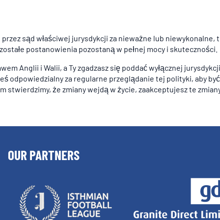
e przez sąd właściwej jurysdykcji za nieważne lub niewykonalne, 
pozostałe postanowienia pozostaną w pełnej mocy i skuteczności.
wem Anglii i Walii, a Ty zgadzasz się poddać wyłącznej jurysdykcj
eś odpowiedzialny za regularne przeglądanie tej polityki, aby by
m stwierdzimy, że zmiany wejdą w życie, zaakceptujesz te zmiany
OUR PARTNERS