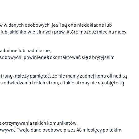
w w danych osobowych, jeśli są one niedokładne lub
 lub jakichkolwiek innych praw, które możesz mieć na mocy
asadnione lub nadmierne.
 osobowych, powinieneś skontaktować się z brytyjskim
stronę, należy pamiętać, że nie mamy żadnej kontroli nad tą
odwiedzania takich stron, a takie strony nie są objęte tą
z otrzymywania takich komunikatów.
chowywać Twoje dane osobowe przez 48 miesięcy po takim