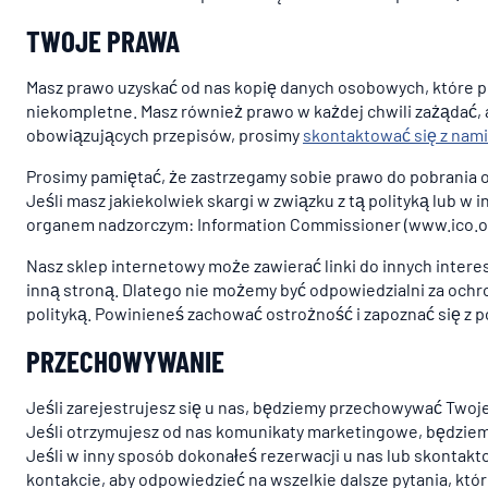
TWOJE PRAWA
Masz prawo uzyskać od nas kopię danych osobowych, które p
niekompletne. Masz również prawo w każdej chwili zażądać, 
obowiązujących przepisów, prosimy
skontaktować się z nami
Prosimy pamiętać, że zastrzegamy sobie prawo do pobrania op
Jeśli masz jakiekolwiek skargi w związku z tą polityką lub
organem nadzorczym: Information Commissioner (www.ico.or
Nasz sklep internetowy może zawierać linki do innych interes
inną stroną. Dlatego nie możemy być odpowiedzialni za ochron
polityką. Powinieneś zachować ostrożność i zapoznać się z p
PRZECHOWYWANIE
Jeśli zarejestrujesz się u nas, będziemy przechowywać Two
Jeśli otrzymujesz od nas komunikaty marketingowe, będzie
Jeśli w inny sposób dokonałeś rezerwacji u nas lub skonta
kontakcie, aby odpowiedzieć na wszelkie dalsze pytania, któ