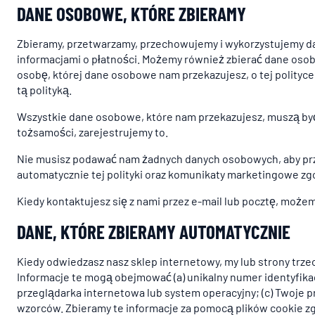
DANE OSOBOWE, KTÓRE ZBIERAMY
Zbieramy, przetwarzamy, przechowujemy i wykorzystujemy dane
informacjami o płatności. Możemy również zbierać dane osobo
osobę, której dane osobowe nam przekazujesz, o tej polityce
tą polityką.
Wszystkie dane osobowe, które nam przekazujesz, muszą by
tożsamości, zarejestrujemy to.
Nie musisz podawać nam żadnych danych osobowych, aby prze
automatycznie tej polityki oraz komunikaty marketingowe zgo
Kiedy kontaktujesz się z nami przez e-mail lub pocztę, mo
DANE, KTÓRE ZBIERAMY AUTOMATYCZNIE
Kiedy odwiedzasz nasz sklep internetowy, my lub strony trz
Informacje te mogą obejmować (a) unikalny numer identyfikac
przeglądarka internetowa lub system operacyjny; (c) Twoje pre
wzorców. Zbieramy te informacje za pomocą plików cookie zgo