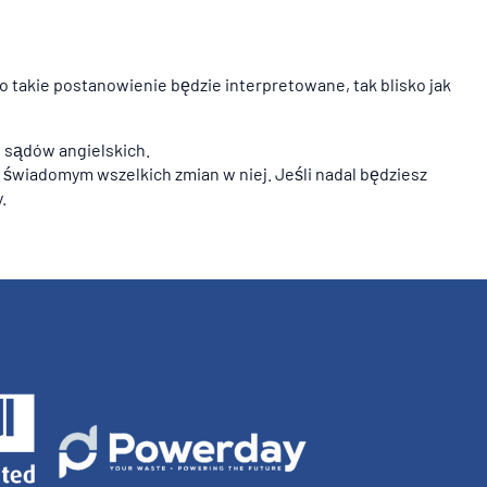
to takie postanowienie będzie interpretowane, tak blisko jak
i sądów angielskich.
ć świadomym wszelkich zmian w niej. Jeśli nadal będziesz
.