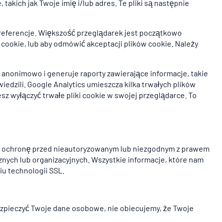
akich jak Twoje imię i/lub adres. Te pliki są następnie
preferencje. Większość przeglądarek jest początkowo
cookie, lub aby odmówić akceptacji plików cookie. Należy
 anonimowo i generuje raporty zawierające informacje, takie
wiedzili. Google Analytics umieszcza kilka trwałych plików
z wyłączyć trwałe pliki cookie w swojej przeglądarce. To
 ochronę przed nieautoryzowanym lub niezgodnym z prawem
nych lub organizacyjnych. Wszystkie informacje, które nam
u technologii SSL.
ezpieczyć Twoje dane osobowe, nie obiecujemy, że Twoje