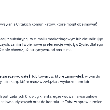
 wysyłania Ci takich komunikatów, które mogą obejmować
gnacji z subskrypcji w e-mailu marketingowym lub aktualizując
czych, zanim Twoje nowe preferencje wejdą w życie. Dlatego
 nie chcesz już otrzymywać od nas e-maili
e zarezerwowałeś, lub towarów, które zamówiłeś, w tym do
y lub skarg, które masz w związku z wydarzeniem lub
h potrzebnych Ci usług klienta, egzekwowania warunków
do celów audytowych oraz do kontaktu z Tobą w sprawie zmian