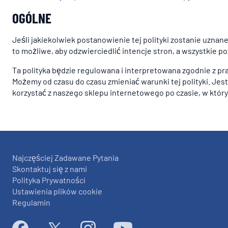
OGÓLNE
Jeśli jakiekolwiek postanowienie tej polityki zostanie uznan
to możliwe, aby odzwierciedlić intencje stron, a wszystkie 
Ta polityka będzie regulowana i interpretowana zgodnie z pra
Możemy od czasu do czasu zmieniać warunki tej polityki. Jest
korzystać z naszego sklepu internetowego po czasie, w który
Najczęściej Zadawane Pytania
Skontaktuj się z nami
Polityka Prywatności
Ustawienia plików cookie
Regulamin