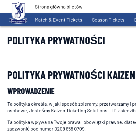
Strona główna biletów
Match & Event Tickets
Season Tickets
POLITYKA PRYWATNOŚCI
POLITYKA PRYWATNOŚCI KAIZEN
WPROWADZENIE
Ta polityka określa, w jaki sposób zbieramy, przetwarzamy 
osobowe. Jesteśmy Kaizen Ticketing Solutions LTD z siedz
Ta polityka wpływa na Twoje prawa i obowiązki prawne, dlate
zadzwonić pod numer 0208 858 0709.