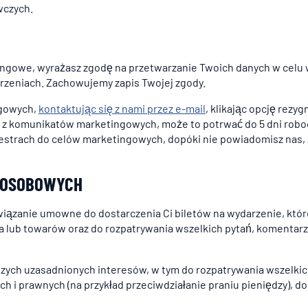
wczych.
ingowe, wyrażasz zgodę na przetwarzanie Twoich danych w celu
darzeniach. Zachowujemy zapis Twojej zgody.
ngowych,
kontaktując się z nami przez e-mail
, klikając opcję rezy
z z komunikatów marketingowych, może to potrwać do 5 dni robo
rach do celów marketingowych, dopóki nie powiadomisz nas, że
 OSOBOWYCH
ązanie umowne do dostarczenia Ci biletów na wydarzenie, któr
a lub towarów oraz do rozpatrywania wszelkich pytań, komentarz
ch uzasadnionych interesów, w tym do rozpatrywania wszelkic
ch i prawnych (na przykład przeciwdziałanie praniu pieniędzy), 