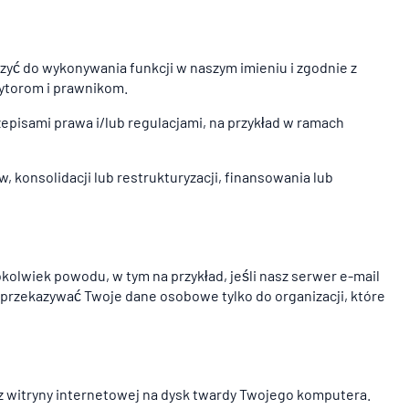
 do wykonywania funkcji w naszym imieniu i zgodnie z
ytorom i prawnikom.
isami prawa i/lub regulacjami, na przykład w ramach
 konsolidacji lub restrukturyzacji, finansowania lub
lwiek powodu, w tym na przykład, jeśli nasz serwer e-mail
y przekazywać Twoje dane osobowe tylko do organizacji, które
ę) z witryny internetowej na dysk twardy Twojego komputera.