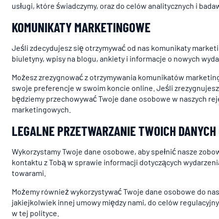
usługi, które świadczymy, oraz do celów analitycznych i bada
KOMUNIKATY MARKETINGOWE
Jeśli zdecydujesz się otrzymywać od nas komunikaty market
biuletyny, wpisy na blogu, ankiety i informacje o nowych wy
Możesz zrezygnować z otrzymywania komunikatów marketi
swoje preferencje w swoim koncie online. Jeśli zrezygnujes
będziemy przechowywać Twoje dane osobowe w naszych rejest
marketingowych.
LEGALNE PRZETWARZANIE TWOICH DANYCH
Wykorzystamy Twoje dane osobowe, aby spełnić nasze zobowi
kontaktu z Tobą w sprawie informacji dotyczących wydarzeni
towarami.
Możemy również wykorzystywać Twoje dane osobowe do naszy
jakiejkolwiek innej umowy między nami, do celów regulacyjny
w tej polityce.