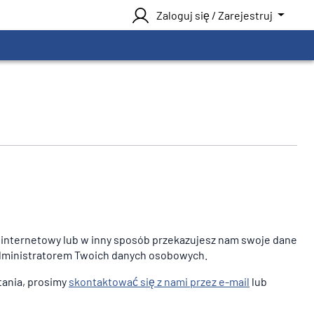
Zaloguj się / Zarejestruj
p internetowy lub w inny sposób przekazujesz nam swoje dane
administratorem Twoich danych osobowych.
tania, prosimy
skontaktować się z nami przez e-mail
lub