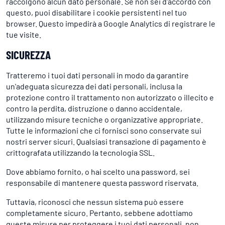
raccolgono alcun dato personale. Se non sei d'accordo con
questo, puoi disabilitare i cookie persistenti nel tuo
browser. Questo impedirà a Google Analytics di registrare le
tue visite.
SICUREZZA
Tratteremo i tuoi dati personali in modo da garantire
un'adeguata sicurezza dei dati personali, inclusa la
protezione contro il trattamento non autorizzato o illecito e
contro la perdita, distruzione o danno accidentale,
utilizzando misure tecniche o organizzative appropriate.
Tutte le informazioni che ci fornisci sono conservate sui
nostri server sicuri. Qualsiasi transazione di pagamento è
crittografata utilizzando la tecnologia SSL.
Dove abbiamo fornito, o hai scelto una password, sei
responsabile di mantenere questa password riservata.
Tuttavia, riconosci che nessun sistema può essere
completamente sicuro. Pertanto, sebbene adottiamo
queste misure per proteggere i tuoi dati personali, non