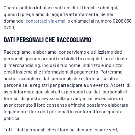
Questa politica influisce sui tuoi diritti legali e obblighi,
quindi ti preghiamo di leggerla attentamente. Se hai
domande,
contattaci via email
o chiamaci al numero 0208 858
0709.
DATI PERSONALI CHE RACCOGLIAMO
Raccogliamo, elaboriamo, conserviamo e utilizziamo dati
personali quando prenoti un biglietto o acquisti un articolo
di merchandising, inclusi il tuo nome, indirizzo e indirizzo
email insieme alle informazioni di pagamento. Potremmo
anche raccogliere dati personali che ci fornisci su altre
persone se le registri per partecipare a un evento. Accetti di
aver informato qualsiasi altra persona i cui dati personali ci
fornisci di questo avviso sulla privacy e, se necessario, di
aver ottenuto il loro consenso affinché possiamo elaborare
legalmente i loro dati personali in conformità con questa
politica.
Tutti i dati personali che ci fornisci devono essere veri,