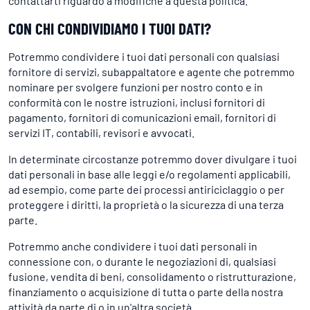
contattarti riguardo a modifiche a questa politica.
CON CHI CONDIVIDIAMO I TUOI DATI?
Potremmo condividere i tuoi dati personali con qualsiasi
fornitore di servizi, subappaltatore e agente che potremmo
nominare per svolgere funzioni per nostro conto e in
conformità con le nostre istruzioni, inclusi fornitori di
pagamento, fornitori di comunicazioni email, fornitori di
servizi IT, contabili, revisori e avvocati.
In determinate circostanze potremmo dover divulgare i tuoi
dati personali in base alle leggi e/o regolamenti applicabili,
ad esempio, come parte dei processi antiriciclaggio o per
proteggere i diritti, la proprietà o la sicurezza di una terza
parte.
Potremmo anche condividere i tuoi dati personali in
connessione con, o durante le negoziazioni di, qualsiasi
fusione, vendita di beni, consolidamento o ristrutturazione,
finanziamento o acquisizione di tutta o parte della nostra
attività da parte di o in un'altra società.