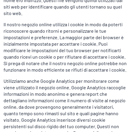
nome e/o indirizzo. Questi file vengono quindi utilizzati dai
siti web per identificare quando gli utenti tornano su quel
sito web.
Il nostro negozio online utilizza i cookie in modo da poterti
riconoscere quando ritorni e personalizzare le tue
impostazioni e preferenze. La maggior parte dei browser è
inizialmente impostata per accettare i cookie. Puoi
modificare le impostazioni del tuo browser per notificarti
quando ricevi un cookie o per rifiutare di accettare i cookie.
Si prega di notare che il nostro negozio online potrebbe non
funzionare in modo efficiente se rifiuti di accettare i cookie.
Utilizziamo anche Google Analytics per monitorare come
viene utilizzato il negozio online. Google Analytics raccoglie
informazioni in modo anonimo e genera report che
dettagliano informazioni come il numero di visite al negozio
online, da dove provengono generalmente i visitatori,
quanto tempo sono rimasti sul sito e quali pagine hanno
visitato. Google Analytics inserisce diversi cookie
persistenti sul disco rigido del tuo computer. Questi non