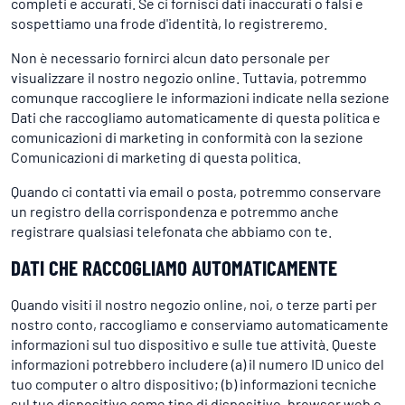
completi e accurati. Se ci fornisci dati inaccurati o falsi e
sospettiamo una frode d'identità, lo registreremo.
Non è necessario fornirci alcun dato personale per
visualizzare il nostro negozio online. Tuttavia, potremmo
comunque raccogliere le informazioni indicate nella sezione
Dati che raccogliamo automaticamente di questa politica e
comunicazioni di marketing in conformità con la sezione
Comunicazioni di marketing di questa politica.
Quando ci contatti via email o posta, potremmo conservare
un registro della corrispondenza e potremmo anche
registrare qualsiasi telefonata che abbiamo con te.
DATI CHE RACCOGLIAMO AUTOMATICAMENTE
Quando visiti il nostro negozio online, noi, o terze parti per
nostro conto, raccogliamo e conserviamo automaticamente
informazioni sul tuo dispositivo e sulle tue attività. Queste
informazioni potrebbero includere (a) il numero ID unico del
tuo computer o altro dispositivo; (b) informazioni tecniche
sul tuo dispositivo come tipo di dispositivo, browser web o