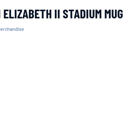
 ELIZABETH II STADIUM MUG
merchandise