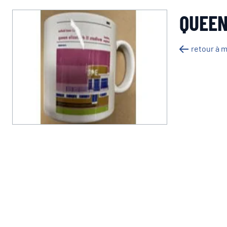
QUEEN
retour à 