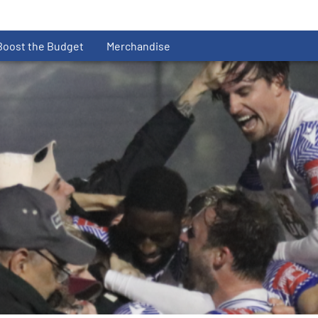
Boost the Budget
Merchandise