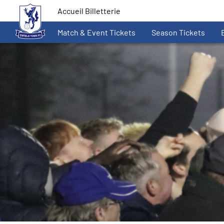
Accueil Billetterie
Match & Event Tickets
Season Tickets