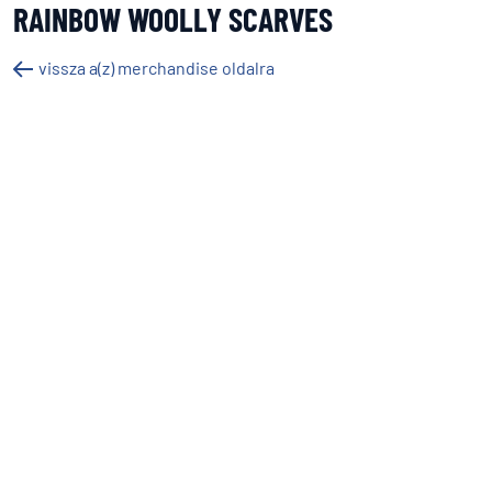
RAINBOW WOOLLY SCARVES
vissza a(z) merchandise oldalra